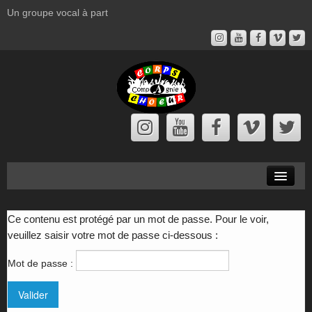
Un groupe vocal à part
Corps à Chœur
Ce contenu est protégé par un mot de passe. Pour le voir,
Prochains Concerts
veuillez saisir votre mot de passe ci-dessous :
Actualités
Mot de passe :
Spectacles