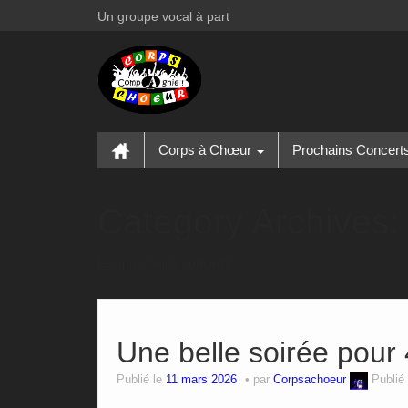
Un groupe vocal à part
Corps à Chœur
Prochains Concert
Category Archives
Les prochains concerts
Une belle soirée pour 
Publié le
11 mars 2026
par
Corpsachoeur
Publié