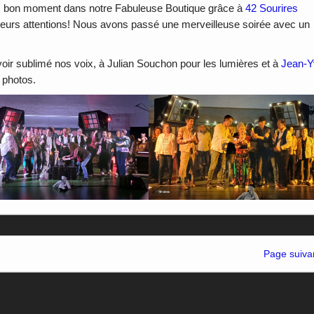
s bon moment dans notre Fabuleuse Boutique grâce à
42 Sourires
 leurs attentions! Nous avons passé une merveilleuse soirée avec un
oir sublimé nos voix, à Julian Souchon pour les lumières et à
Jean-Y
 photos.
Page suiva