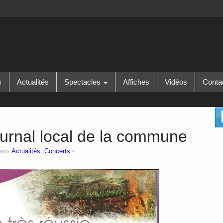
s
Actualités
Spectacles
Affiches
Vidéos
Conta
 journal local de la commune
dans
Actualités
,
Concerts