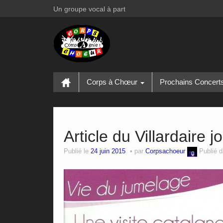
Un groupe vocal à part
Corps à Chœur
Prochains Concert
Article du Villardaire
Publié le
24 juin 2015
par
Corpsachoeur
Publié 