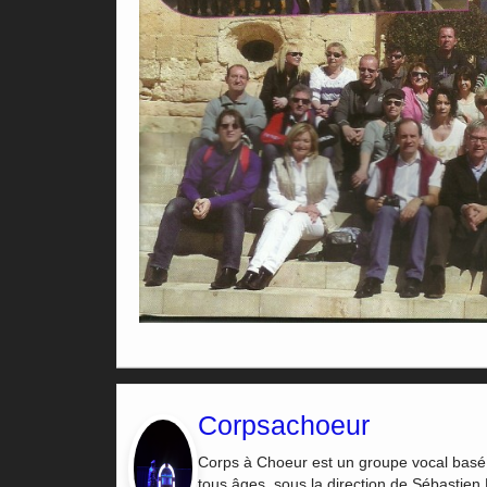
Corpsachoeur
Corps à Choeur est un groupe vocal basé 
tous âges, sous la direction de Sébastien