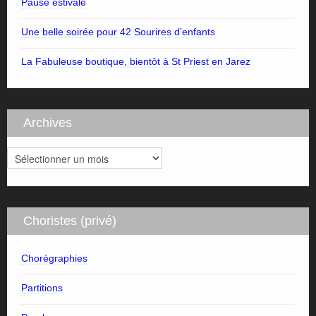
Pause estivale
Une belle soirée pour 42 Sourires d’enfants
La Fabuleuse boutique, bientôt à St Priest en Jarez
Archives
Archives
Choristes (privé)
Chorégraphies
Partitions