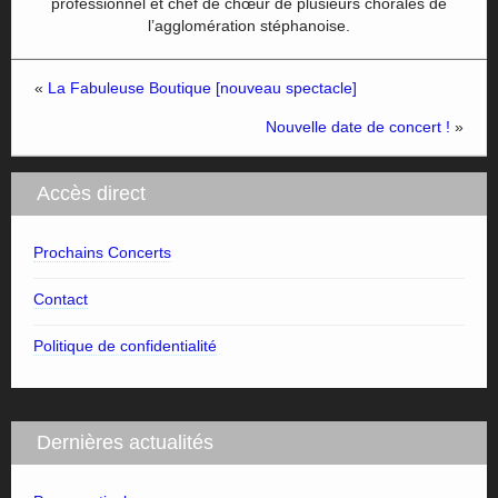
professionnel et chef de chœur de plusieurs chorales de
l’agglomération stéphanoise.
«
La Fabuleuse Boutique [nouveau spectacle]
Nouvelle date de concert !
»
Accès direct
Prochains Concerts
Contact
Politique de confidentialité
Dernières actualités